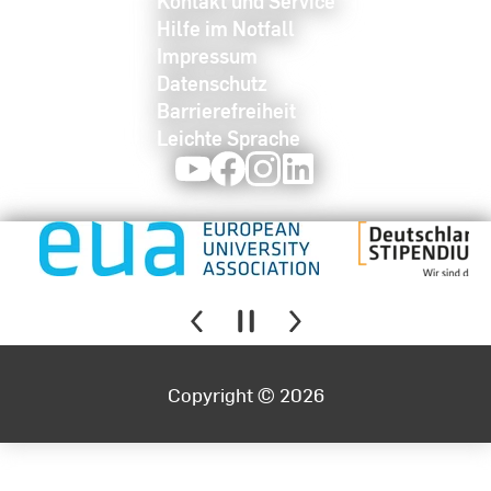
Kontakt und Service
Hilfe im Notfall
Impressum
Datenschutz
Barrierefreiheit
Leichte Sprache
Youtube
Facebook
Instagram
LinkedIn
Copyright © 2026