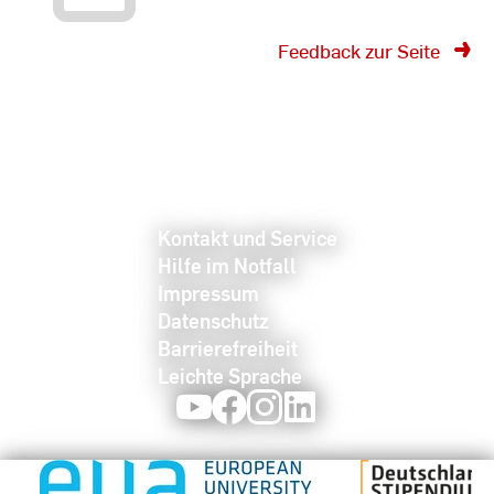
Feedback zur Seite
Kontakt und Service
Hilfe im Notfall
Impressum
Datenschutz
Barrierefreiheit
Leichte Sprache
Youtube
Facebook
Instagram
LinkedIn