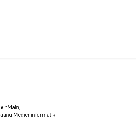
einMain,
ngang Medieninformatik