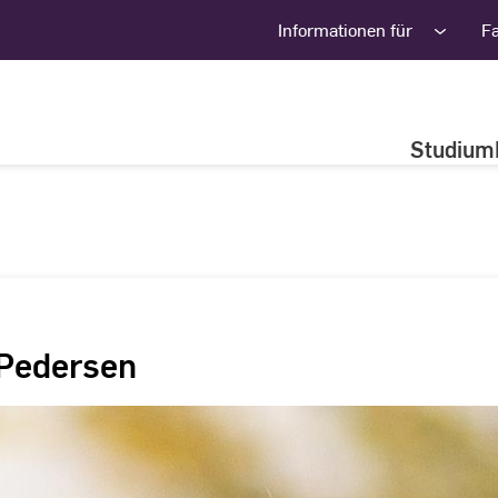
Informationen für
F
Studium
 Pedersen