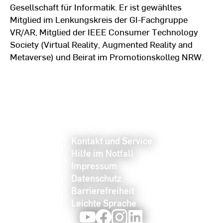
Gesellschaft für Informatik. Er ist gewähltes
Mitglied im Lenkungskreis der GI-Fachgruppe
VR/AR, Mitglied der IEEE Consumer Technology
Society (Virtual Reality, Augmented Reality and
Metaverse) und Beirat im Promotionskolleg NRW.
Kontakt und Service
Hilfe im Notfall
Impressum
Datenschutz
Barrierefreiheit
Leichte Sprache
Youtube
Facebook
Instagram
LinkedIn