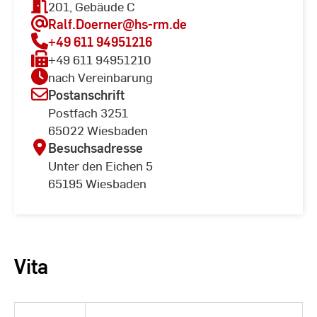
201, Gebäude C
Ralf.Doerner
@hs-rm.de
+49 611 94951216
+49 611 94951210
nach Vereinbarung
Postanschrift
Postfach 3251
65022 Wiesbaden
Besuchsadresse
Unter den Eichen 5
65195 Wiesbaden
Vita