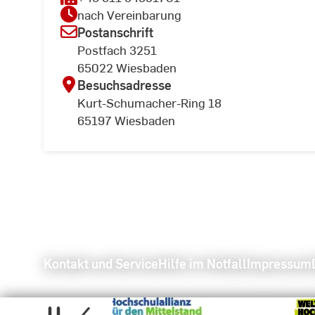
nach Vereinbarung
Postanschrift
Postfach 3251
65022 Wiesbaden
Besuchsadresse
Kurt-Schumacher-Ring 18
65197 Wiesbaden
Kontakt und Service
Hilfe im Notfall
Impressum