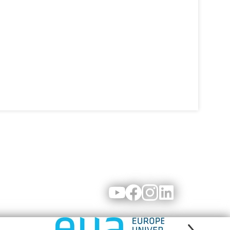
Youtube
Facebook
Instagram
LinkedIn