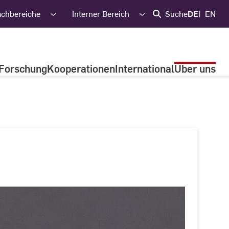
achbereiche
Interner Bereich
Suche
DE
EN
Forschung
Kooperationen
International
Über uns