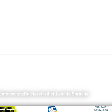
Datenschutz
Barrierefreiheit
Leichte Sprache