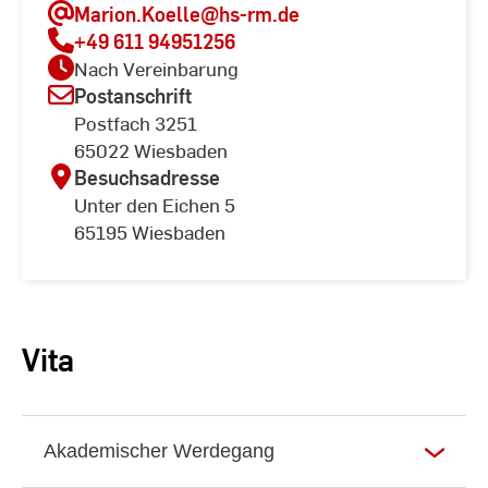
Marion.Koelle
@hs-rm.de
+49 611 94951256
Nach Vereinbarung
Postanschrift
Postfach 3251
65022 Wiesbaden
Besuchsadresse
Unter den Eichen 5
65195 Wiesbaden
Vita
Akademischer Werdegang