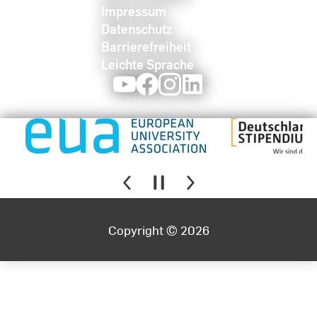
Impressum
Datenschutz
Barrierefreiheit
Leichte Sprache
Youtube
Facebook
Instagram
LinkedIn
Copyright © 2026