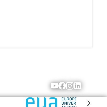
Youtube
Facebook
Instagram
LinkedIn