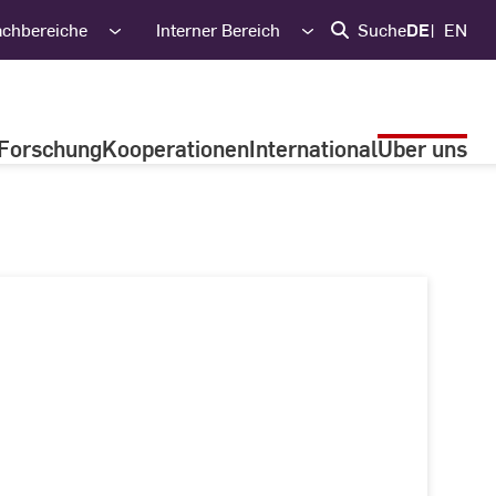
achbereiche
Interner Bereich
Suche
DE
EN
Forschung
Kooperationen
International
Über uns