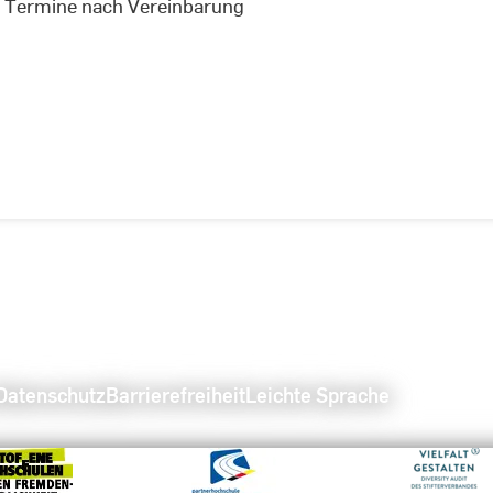
hr Termine nach Vereinbarung
Datenschutz
Barrierefreiheit
Leichte Sprache