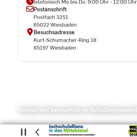
telefonisch Mo bis Do: 9:00 Uhr - 12:00 U
Postanschrift
Postfach 3251
65022 Wiesbaden
Besuchsadresse
Kurt-Schumacher-Ring 18
65197 Wiesbaden
Kontakt und Service
Hilfe im Notfall
Impressum