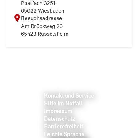
Postfach 3251
65022 Wiesbaden
Besuchsadresse
Am Brückweg 26
65428 Rüsselsheim
Kontakt und Service
Hilfe im Notfall
Impressum
Datenschutz
Barrierefreiheit
Leichte Sprache