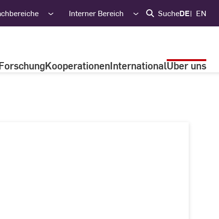
achbereiche
Interner Bereich
Suche
DE
EN
Forschung
Kooperationen
International
Über uns