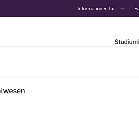
Informationen für
F
Studium
alwesen