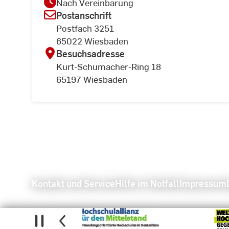
Nach Vereinbarung
Postanschrift
Postfach 3251
65022 Wiesbaden
Besuchsadresse
Kurt-Schumacher-Ring 18
65197 Wiesbaden
Kontakt und Service
Hilfe im Notfall
Impressum