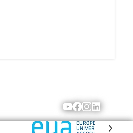
Youtube
Facebook
Instagram
LinkedIn