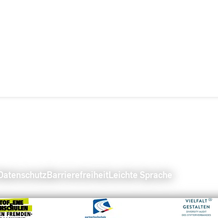
Datenschutz
Barrierefreiheit
Leichte Sprache