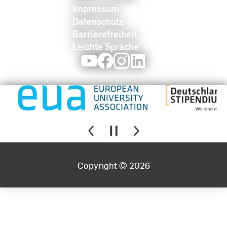
Impressum
Datenschutz
Barrierefreiheit
Leichte Sprache
Youtube
Facebook
Instagram
LinkedIn
Copyright © 2026