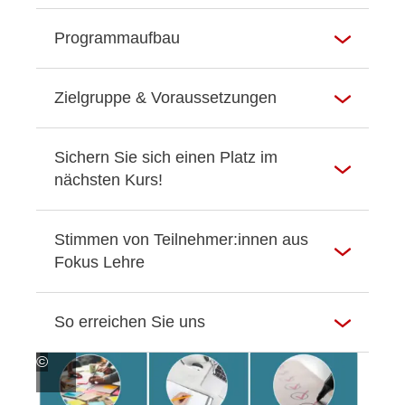
Programmaufbau
Zielgruppe & Voraussetzungen
Sichern Sie sich einen Platz im
nächsten Kurs!
Stimmen von Teilnehmer:innen aus
Fokus Lehre
So erreichen Sie uns
©
Hochschule
RheinMain