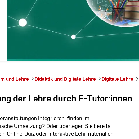
r
um und Lehre
Didaktik und Digitale Lehre
Digitale Lehre
rung der Lehre durch E-Tutor:innen
eranstaltungen integrieren, finden im
hnische Umsetzung? Oder überlegen Sie bereits
ein Online-Quiz oder interaktive Lehrmaterialien