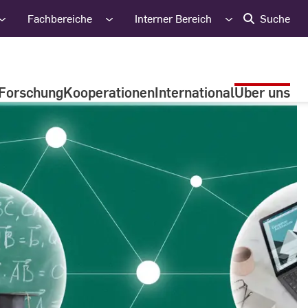
Fachbereiche
Interner Bereich
Suche
Forschung
Kooperationen
International
Über uns