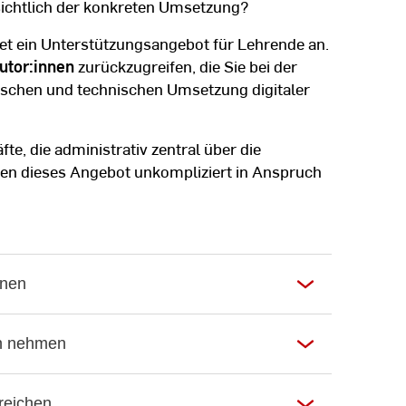
nsichtlich der konkreten Umsetzung?
et ein Unterstützungsangebot für Lehrende an.
utor:innen
zurückzugreifen, die Sie bei der
ktischen und technischen Umsetzung digitaler
fte, die administrativ zentral über die
en dieses Angebot unkompliziert in Anspruch
nnen
ch nehmen
reichen