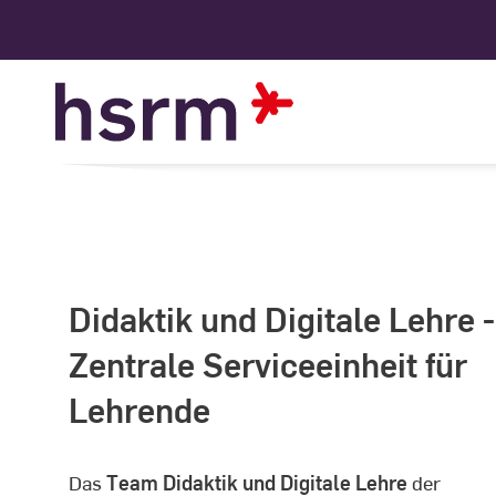
Skip
to
Content
Didaktik und Digitale Lehre -
Zentrale Serviceeinheit für
Lehrende
Das
Team Didaktik und Digitale Lehre
der