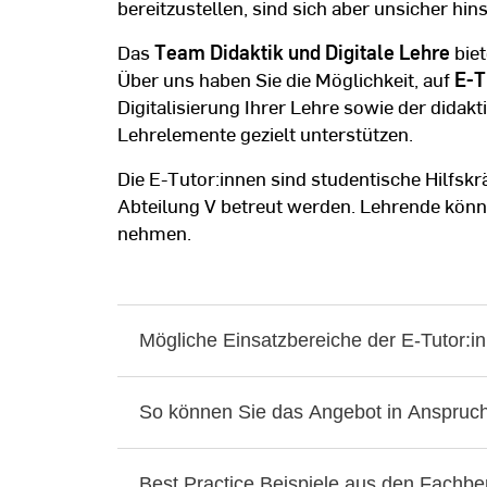
bereitzustellen, sind sich aber unsicher hi
Das
Team Didaktik und Digitale Lehre
biet
Über uns haben Sie die Möglichkeit, auf
E-T
Digitalisierung Ihrer Lehre sowie der dida
Lehrelemente gezielt unterstützen.
Die E-Tutor:innen sind studentische Hilfskrä
Abteilung V betreut werden. Lehrende könn
nehmen.
Mögliche Einsatzbereiche der E-Tutor:i
So können Sie das Angebot in Anspru
Best Practice Beispiele aus den Fachbe