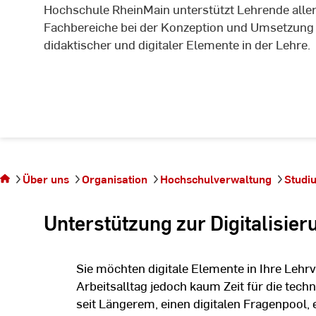
Hochschule RheinMain unterstützt Lehrende alle
Fachbereiche bei der Konzeption und Umsetzung
didaktischer und digitaler Elemente in der Lehre.
Sie
befinden
sich auf
Über uns
Organisation
Hochschulverwaltung
Studi
der Seite
E-
Unterstützung zur Digitalisie
Tutor:innen
Sie möchten digitale Elemente in Ihre Lehrv
Arbeitsalltag jedoch kaum Zeit für die tec
seit Längerem, einen digitalen Fragenpool, 