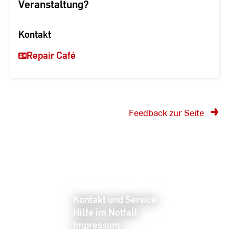
Veranstaltung?
Kontakt
Repair Café
Feedback zur Seite
Kontakt und Service
Hilfe im Notfall
Impressum