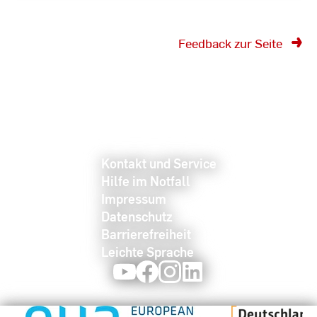
Feedback zur Seite
Kontakt und Service
Hilfe im Notfall
Impressum
Datenschutz
Barrierefreiheit
Leichte Sprache
Youtube
Facebook
Instagram
LinkedIn