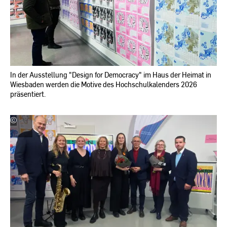
In der Ausstellung "Design for Democracy" im Haus der Heimat in
Wiesbaden werden die Motive des Hochschulkalenders 2026
präsentiert.
©
Hochschule
RheinMain