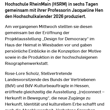
Hochschule RheinMain (HSRM) in sechs Tagen
gemeinsam mit ihrer Professorin Jacqueline Hen
den Hochschulkalender 2026 produziert.
Am vergangenen Mittwoch stellten sie diesen
gemeinsam bei der Eröffnung der
Projektausstellung „Design for Democracy“ im
Haus der Heimat in Wiesbaden vor und gaben
persönliche Einblicke in die Konzeption der Motive
sowie in die Produktion in der hochschuleigenen
Risographenwerkstatt.
Rose-Lore Scholz, Stellvertretende
Landesvorsitzende des Bunds der Vertriebenen
(BdV) und BdV-Kulturbeauftragte in Hessen,
eröffnete gleichzeitig die Ausstellung „(re)connect –
Herkunft in Bewegung“, die neue Zugänge zu
Herkunft, Identität und kulturellem Erbe schafft und
auch die Abschlussarbeit „Verbotene Sprachen –