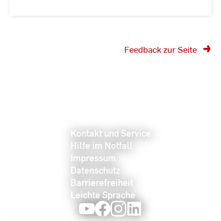
Feedback zur Seite
Kontakt und Service
Hilfe im Notfall
Impressum
Datenschutz
Barrierefreiheit
Leichte Sprache
Youtube
Facebook
Instagram
LinkedIn