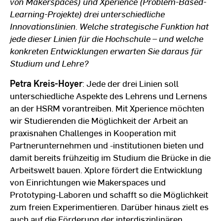
von Makerspaces) und Xperience (Problem-Based-
Learning-Projekte) drei unterschiedliche
Innovationslinien. Welche strategische Funktion hat
jede dieser Linien für die Hochschule – und welche
konkreten Entwicklungen erwarten Sie daraus für
Studium und Lehre?
Petra Kreis-Hoyer
: Jede der drei Linien soll
unterschiedliche Aspekte des Lehrens und Lernens
an der HSRM vorantreiben. Mit Xperience möchten
wir Studierenden die Möglichkeit der Arbeit an
praxisnahen Challenges in Kooperation mit
Partnerunternehmen und -institutionen bieten und
damit bereits frühzeitig im Studium die Brücke in die
Arbeitswelt bauen. Xplore fördert die Entwicklung
von Einrichtungen wie Makerspaces und
Prototyping-Laboren und schafft so die Möglichkeit
zum freien Experimentieren. Darüber hinaus zielt es
auch auf die Förderung der interdisziplinären