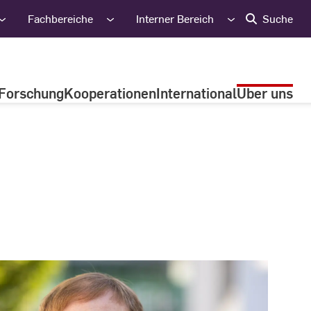
Fachbereiche
Interner Bereich
Suche
Forschung
Kooperationen
International
Über uns