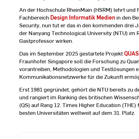
An der Hochschule RheinMain (HSRM) lehrt und 
Fachbereich
Design Informatik Medien
in den Be
Security, nun tut er das in den kommenden drei J
der Nanyang Technological University (NTU) im 
Gastprofessor wirken.
Das im September 2025 gestartete Projekt
QUAS
Fraunhofer Singapore soll die Forschung zu Qua
vorantreiben, Methodologien und Testlösungen e
Kommunikationsnetzwerke für die Zukunft ermög
Erst 1981 gegründet, gehört die NTU bereits zu d
und rangiert im Ranking des britischen Wissens
(QS) auf Rang 12. Times Higher Education (THE) fü
besten Universitäten weltweit auf dem 31. Platz.