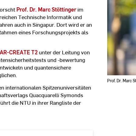
RheinMain
forscht
Prof. Dr. Marc Stöttinger
im
reichen Technische Informatik und
ahren auch in Singapur. Dort wird er an
Rahmen eines Forschungsprojekts als
AR-CREATE T2
unter der Leitung von
ntensicherheitstests und -bewertung
ntwickeln und quantensichere
lichen.
Prof. Dr. Marc S
en internationalen Spitzenuniversitäten
chaftsverlags Quacquarelli Symonds
hrt die NTU in ihrer Rangliste der