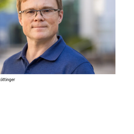
töttinger