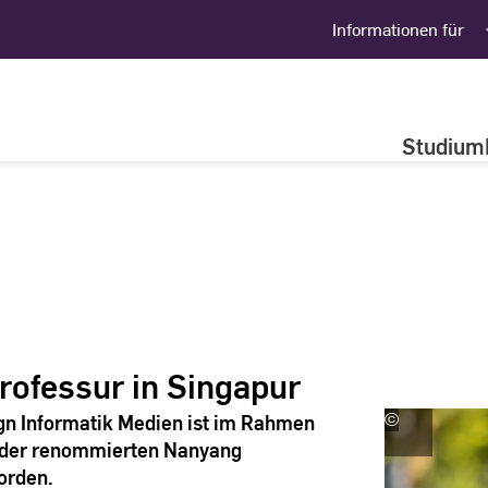
Informationen für
Studium
professur in Singapur
ign Informatik Medien ist im Rahmen
©
Marieke
Schmitz
n der renommierten Nanyang
|
orden.
Hochschule