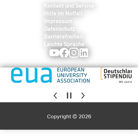
Kontakt und Service
Hilfe im Notfall
Impressum
Datenschutz
Barrierefreiheit
Leichte Sprache
Youtube
Facebook
Instagram
LinkedIn
Copyright © 2026