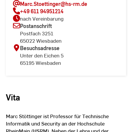
Marc.Stoettinger
@hs-rm.de
+49 611 94951214
nach Vereinbarung
Postanschrift
Postfach 3251
65022 Wiesbaden
Besuchsadresse
Unter den Eichen 5
65195 Wiesbaden
Vita
Marc Stöttinger ist Professor für Technische
Informatik und Security an der Hochschule
RheinMain (HSRM). Neben der Lehre und der