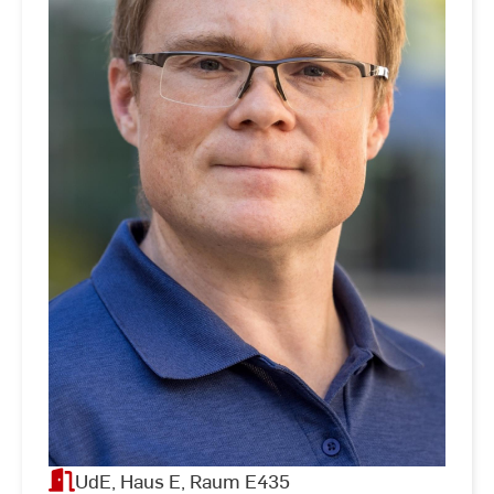
UdE, Haus E, Raum E435