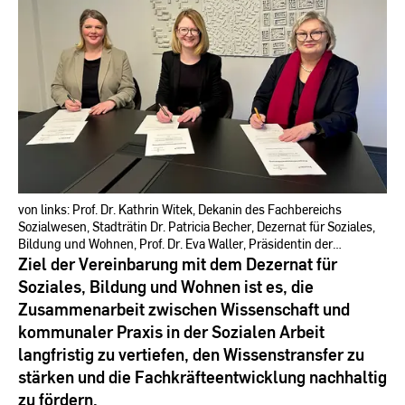
RheinMain
von links: Prof. Dr. Kathrin Witek, Dekanin des Fachbereichs
Sozialwesen, Stadträtin Dr. Patricia Becher, Dezernat für Soziales,
Bildung und Wohnen, Prof. Dr. Eva Waller, Präsidentin der
Hochschule RheinMain
Ziel der Vereinbarung mit dem Dezernat für
Soziales, Bildung und Wohnen ist es, die
Zusammenarbeit zwischen Wissenschaft und
kommunaler Praxis in der Sozialen Arbeit
langfristig zu vertiefen, den Wissenstransfer zu
stärken und die Fachkräfteentwicklung nachhaltig
zu fördern.