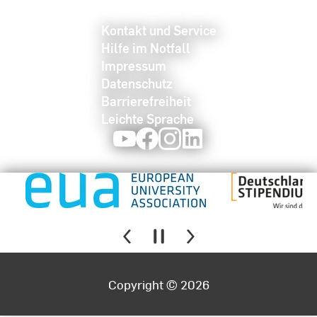
Kontakt und Service
Hilfe im Notfall
Impressum
Datenschutz
Barrierefreiheit
Leichte Sprache
Youtube
Facebook
Instagram
LinkedIn
Copyright © 2026