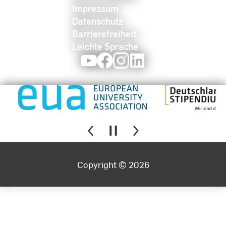
Impressum
Datenschutz
Barrierefreiheit
Leichte Sprache
Youtube
Facebook
Instagram
LinkedIn
Copyright © 2026