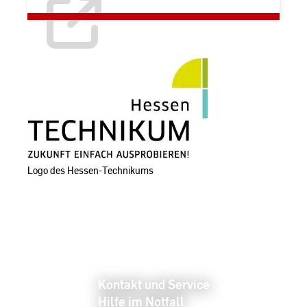
Logo des Hessen-Technikums
Kontakt und Service
Hilfe im Notfall