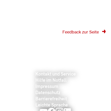
Feedback zur Seite
Kontakt und Service
Hilfe im Notfall
Impressum
Datenschutz
Barrierefreiheit
Leichte Sprache
Youtube
Facebook
Instagram
LinkedIn