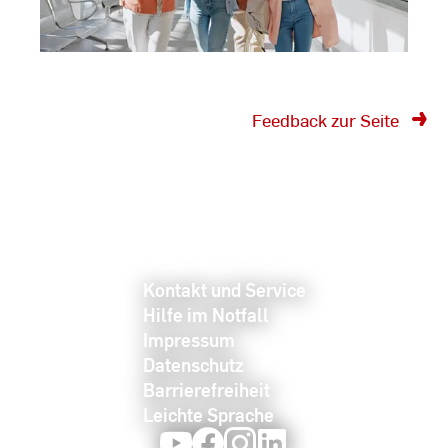
Feedback zur Seite
Kontakt und Service
Hilfe im Notfall
Impressum
Datenschutz
Barrierefreiheit
Leichte Sprache
Youtube
Facebook
Instagram
LinkedIn