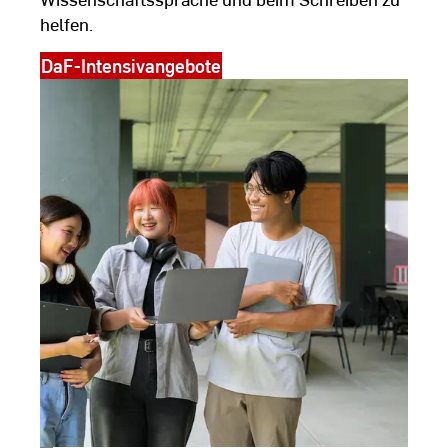
helfen.
DaF-Intensivangebote