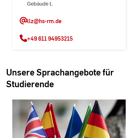
Gebäude L
llz
@hs-rm.de
+49 611 94953215
Unsere Sprachangebote für
Studierende