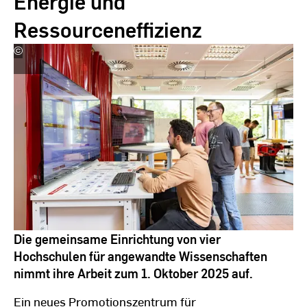
Energie und
Ressourceneffizienz
©
Andreas
Schlote
Die gemeinsame Einrichtung von vier
Hochschulen für angewandte Wissenschaften
nimmt ihre Arbeit zum 1. Oktober 2025 auf.
Ein neues Promotionszentrum für