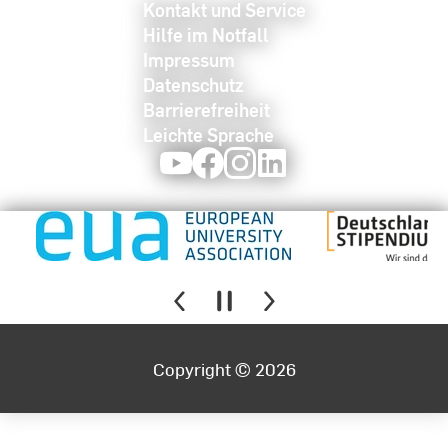
Kontakt und Service
Hilfe im Notfall
Impressum
Datenschutz
Barrierefreiheit
Leichte Sprache
Youtube
Facebook
Instagram
LinkedIn
Copyright © 2026