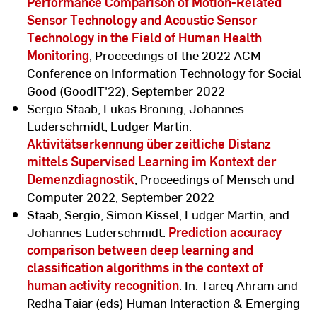
Performance Comparison of Motion-Related
Sensor Technology and Acoustic Sensor
Technology in the Field of Human Health
Monitoring
, Proceedings of the 2022 ACM
Conference on Information Technology for Social
Good (GoodIT'22), September 2022
Sergio Staab, Lukas Bröning, Johannes
Luderschmidt, Ludger Martin:
Aktivitätserkennung über zeitliche Distanz
mittels Supervised Learning im Kontext der
Demenzdiagnostik
, Proceedings of Mensch und
Computer 2022, September 2022
Staab, Sergio, Simon Kissel, Ludger Martin, and
Johannes Luderschmidt.
Prediction accuracy
comparison between deep learning and
classification algorithms in the context of
human activity recognition
. In: Tareq Ahram and
Redha Taiar (eds) Human Interaction & Emerging