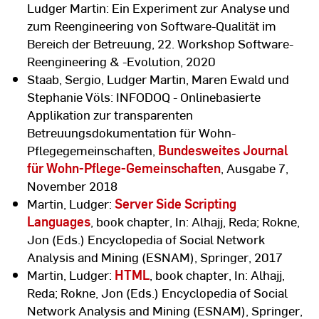
Ludger Martin: Ein Experiment zur Analyse und
zum Reengineering von Software-Qualität im
Bereich der Betreuung, 22. Workshop Software-
Reengineering & -Evolution, 2020
Staab, Sergio, Ludger Martin, Maren Ewald und
Stephanie Völs: INFODOQ - Onlinebasierte
Applikation zur transparenten
Betreuungsdokumentation für Wohn-
Pflegegemeinschaften,
Bundesweites Journal
für Wohn-Pflege-Gemeinschaften
, Ausgabe 7,
November 2018
Martin, Ludger:
Server Side Scripting
Languages
, book chapter, In: Alhajj, Reda; Rokne,
Jon (Eds.) Encyclopedia of Social Network
Analysis and Mining (ESNAM), Springer, 2017
Martin, Ludger:
HTML
, book chapter, In: Alhajj,
Reda; Rokne, Jon (Eds.) Encyclopedia of Social
Network Analysis and Mining (ESNAM), Springer,