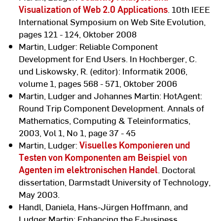
Visualization of Web 2.0 Applications
. 10th IEEE
International Symposium on Web Site Evolution,
pages 121 - 124, Oktober 2008
Martin, Ludger: Reliable Component
Development for End Users. In Hochberger, C.
und Liskowsky, R. (editor): Informatik 2006,
volume 1, pages 568 - 571, Oktober 2006
Martin, Ludger and Johannes Martin: HotAgent:
Round Trip Component Development. Annals of
Mathematics, Computing & Teleinformatics,
2003, Vol 1, No 1, page 37 - 45
Martin, Ludger:
Visuelles Komponieren und
Testen von Komponenten am Beispiel von
Agenten im elektronischen Handel
. Doctoral
dissertation, Darmstadt University of Technology,
May 2003.
Handl, Daniela, Hans-Jürgen Hoffmann, and
Ludger Martin: Enhancing the E-business