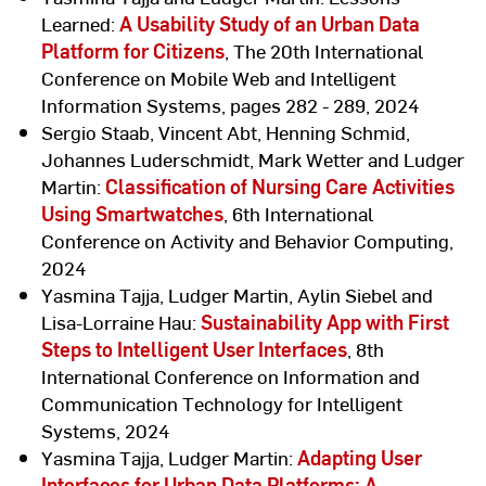
Learned:
A Usability Study of an Urban Data
Platform for Citizens
, The 20th International
Conference on Mobile Web and Intelligent
Information Systems, pages 282 - 289, 2024
Sergio Staab, Vincent Abt, Henning Schmid,
Johannes Luderschmidt, Mark Wetter and Ludger
Martin:
Classification of Nursing Care Activities
Using Smartwatches
, 6th International
Conference on Activity and Behavior Computing,
2024
Yasmina Tajja, Ludger Martin, Aylin Siebel and
Lisa-Lorraine Hau:
Sustainability App with First
Steps to Intelligent User Interfaces
, 8th
International Conference on Information and
Communication Technology for Intelligent
Systems, 2024
Yasmina Tajja, Ludger Martin:
Adapting User
Interfaces for Urban Data Platforms: A