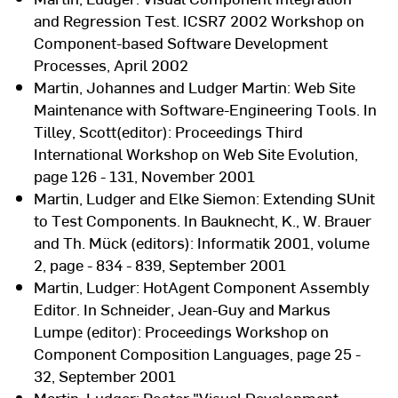
and Regression Test. ICSR7 2002 Workshop on
Component-based Software Development
Processes, April 2002
Martin, Johannes and Ludger Martin: Web Site
Maintenance with Software-Engineering Tools. In
Tilley, Scott(editor): Proceedings Third
International Workshop on Web Site Evolution,
page 126 - 131, November 2001
Martin, Ludger and Elke Siemon: Extending SUnit
to Test Components. In Bauknecht, K., W. Brauer
and Th. Mück (editors): Informatik 2001, volume
2, page - 834 - 839, September 2001
Martin, Ludger: HotAgent Component Assembly
Editor. In Schneider, Jean-Guy and Markus
Lumpe (editor): Proceedings Workshop on
Component Composition Languages, page 25 -
32, September 2001
Martin, Ludger: Poster "Visual Development