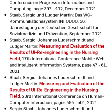
Conference on Progress in Informatics and
Computing, page 397 - 402, December 2021
Staab, Sergio und Ludger Martin: Das WG-
Kommunikationssystem INFODOQ, 56.
Jahrestagung der Deutschen Gesellschaft für
Sozialmedizin und Prävention, September 2021
Staab, Sergio, Johannes Luderschmidt and
Ludger Martin:
Measuring and Evaluation of the
Results of UI-Re-engineering in the Nursing
Field
, 17th International Conference Mobile Web
and Intelligent Information Systems, page 47 - 61,
2021
Staab, Sergio, Johannes Luderschmidt and
Ludger Martin:
Measuring and Evaluation of the
Results of UI-Re-Engineering in the Nursing
Field
, 23rd International Conference on Human-
Computer Interaction, pages 494 - 501, 2021
Sergio Staab, Johannes Luderschmidt und