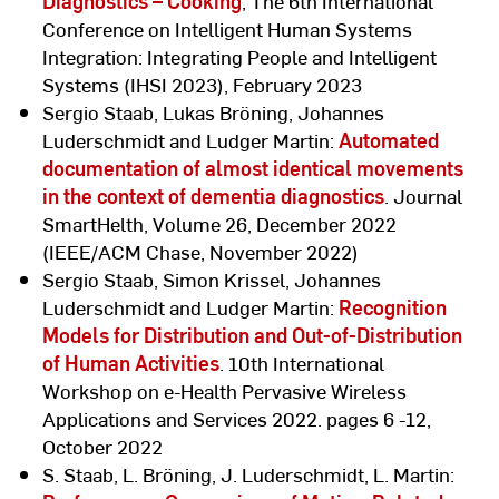
Diagnostics – Cooking
, The 6th International
Conference on Intelligent Human Systems
Integration: Integrating People and Intelligent
Systems (IHSI 2023), February 2023
Sergio Staab, Lukas Bröning, Johannes
Luderschmidt and Ludger Martin:
Automated
documentation of almost identical movements
in the context of dementia diagnostics
. Journal
SmartHelth, Volume 26, December 2022
(IEEE/ACM Chase, November 2022)
Sergio Staab, Simon Krissel, Johannes
Luderschmidt and Ludger Martin:
Recognition
Models for Distribution and Out-of-Distribution
of Human Activities
. 10th International
Workshop on e-Health Pervasive Wireless
Applications and Services 2022. pages 6 -12,
October 2022
S. Staab, L. Bröning, J. Luderschmidt, L. Martin: