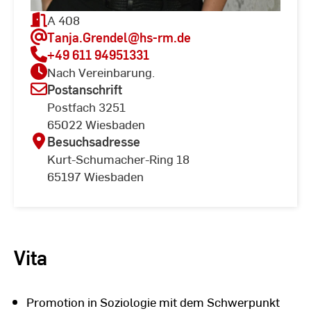
A 408
Tanja.Grendel
@hs-rm.de
+49 611 94951331
Nach Vereinbarung.
Postanschrift
Postfach 3251
65022 Wiesbaden
Besuchsadresse
Kurt-Schumacher-Ring 18
65197 Wiesbaden
Vita
Promotion in Soziologie mit dem Schwerpunkt