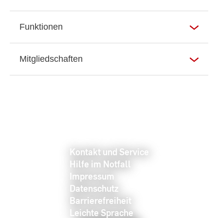
Funktionen
Mitgliedschaften
Kontakt und Service
Hilfe im Notfall
Impressum
Datenschutz
Barrierefreiheit
Leichte Sprache