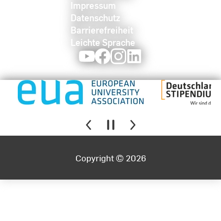
Impressum
Datenschutz
Barrierefreiheit
Leichte Sprache
Youtube
Facebook
Instagram
LinkedIn
Copyright © 2026