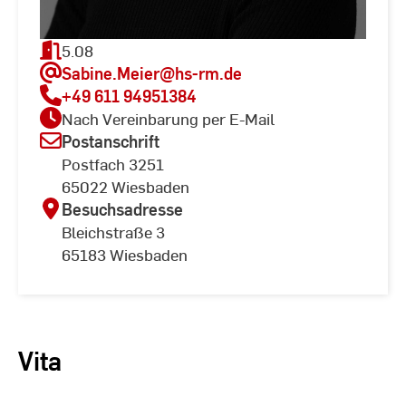
5.08
Sabine.Meier
@hs-rm.de
+49 611 94951384
Nach Vereinbarung per E-Mail
Postanschrift
Postfach 3251
65022 Wiesbaden
Besuchsadresse
Bleichstraße 3
65183 Wiesbaden
Vita