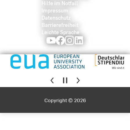
Hilfe im Notfall
Impressum
Datenschutz
Barrierefreiheit
Leichte Sprache
Youtube
Facebook
Instagram
LinkedIn
Copyright © 2026