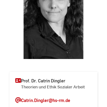
Prof. Dr. Catrin Dingler
Theorien und Ethik Sozialer Arbeit
Catrin.Dingler@hs-rm.de