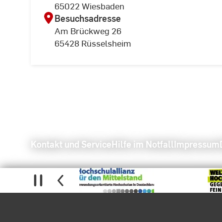
65022 Wiesbaden
Besuchsadresse
Am Brückweg 26
65428 Rüsselsheim
Kontakt und Service
Hilfe im Notfall
Impressum