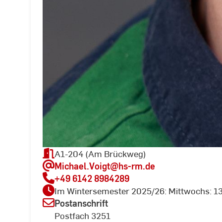
A1-204 (Am Brückweg)
Michael.Voigt
@hs-rm.de
+49 6142 8984289
Im Wintersemester 2025/26: Mittwochs: 13
Postanschrift
Postfach 3251