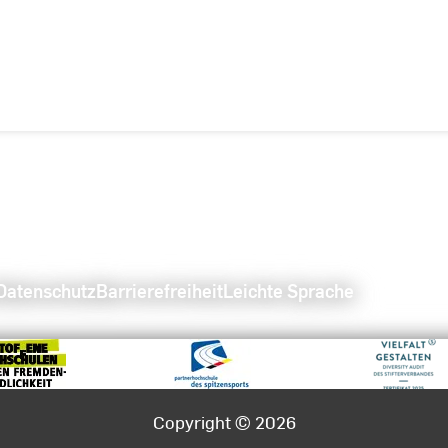
Datenschutz
Barrierefreiheit
Leichte Sprache
Copyright © 2026