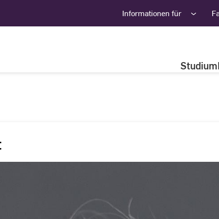
Informationen für
F
Studium
t