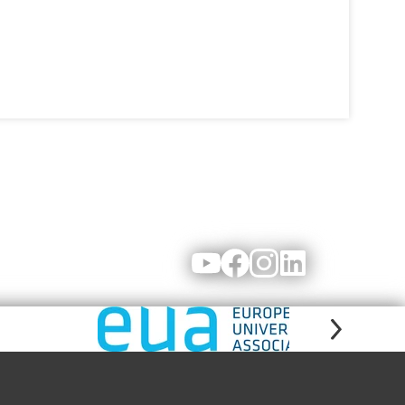
Youtube
Facebook
Instagram
LinkedIn