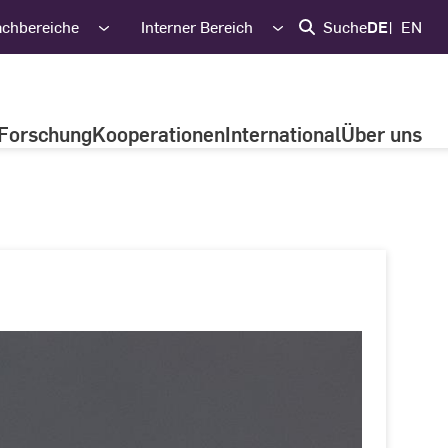
achbereiche
Interner Bereich
Suche
DE
EN
Forschung
Kooperationen
International
Über uns