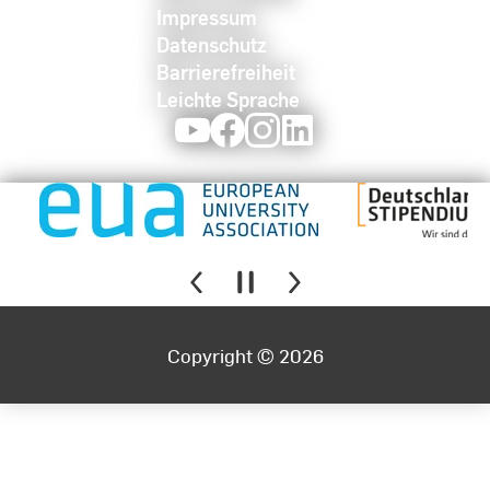
Impressum
Datenschutz
Barrierefreiheit
Leichte Sprache
Youtube
Facebook
Instagram
LinkedIn
Copyright © 2026