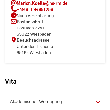
Marion.Koelle
@hs-rm.de
+49 611 94951256
Nach Vereinbarung
Postanschrift
Postfach 3251
65022 Wiesbaden
Besuchsadresse
Unter den Eichen 5
65195 Wiesbaden
Vita
Akademischer Werdegang