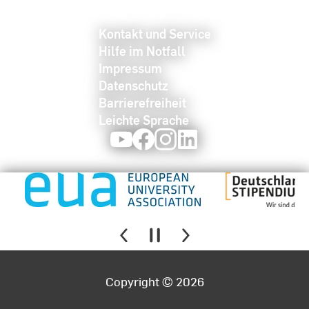
Kontakt und Service
Hilfe im Notfall
Impressum
Datenschutz
Barrierefreiheit
Leichte Sprache
Youtube
Facebook
Instagram
LinkedIn
Copyright © 2026