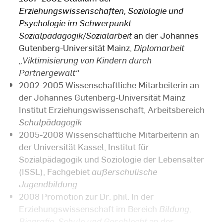
Erziehungswissenschaften, Soziologie und
Psychologie im Schwerpunkt
Sozialpädagogik/Sozialarbeit
an der Johannes
Gutenberg-Universität Mainz,
Diplomarbeit
„Viktimisierung von Kindern durch
Partnergewalt“
2002-2005 Wissenschaftliche Mitarbeiterin an
der Johannes Gutenberg-Universität Mainz
Institut Erziehungswissenschaft, Arbeitsbereich
Schulpädagogik
2005-2008 Wissenschaftliche Mitarbeiterin an
der Universität Kassel, Institut für
Sozialpädagogik und Soziologie der Lebensalter
(ISSL), Fachgebiet
außerschulische
Jugendbildung
2008 Promotion zur Dr. phil. In der
Erziehungswissenschaft im Bereich
Bildung,
Biografie, Schule und Geschlecht
an der