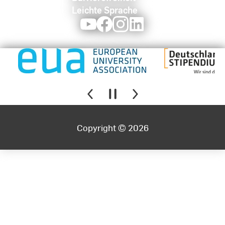
Leichte Sprache
Youtube
Facebook
Instagram
LinkedIn
Copyright © 2026