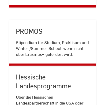
Intl.
Credit
Mobility
PROMOS
Stipendium für Studium, Praktikum und
PROMOS
Winter-/Summer-School, wenn nicht
über Erasmus+ gefördert wird.
Hessische
Landesprogramme
Hessische
Über die Hessischen
Landesprogramme
Landespartnerschaft in die USA oder