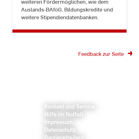
weiteren Fördermöglichen, wie dem
Fördermöglichkeiten
Auslands-BAföG, Bildungskredite und
weitere Stipendiendatenbanken.
Feedback zur Seite
Kontakt und Service
Hilfe im Notfall
Impressum
Datenschutz
Barrierefreiheit