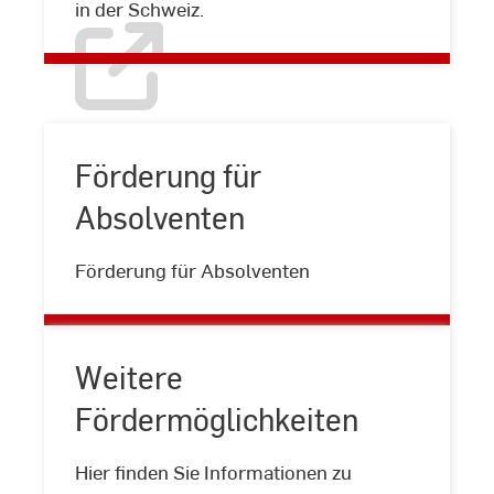
in der Schweiz.
Förderung für
Absolventen
Förderung
für
Förderung für Absolventen
Absolventen
Weitere
Fördermöglichkeiten
Hier finden Sie Informationen zu
Weitere