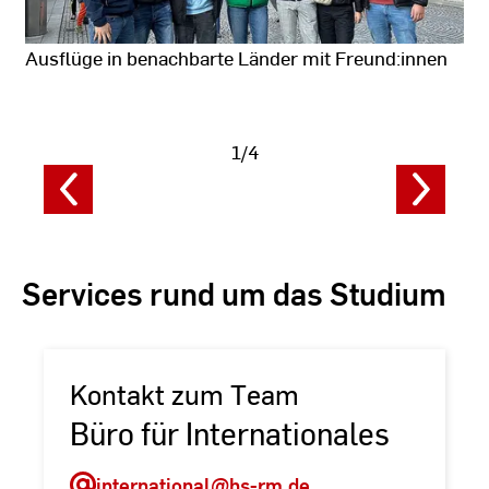
Ausflüge in benachbarte Länder mit Freund:innen
Fotodaten
1/4
anzeigen
Services rund um das Studium
Kontakt zum Team
Büro für Internationales
international
@hs-rm.de