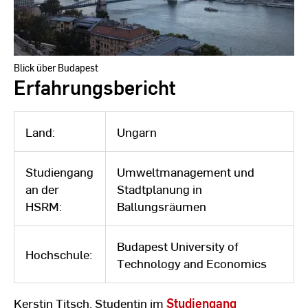
Blick über Budapest
Erfahrungsbericht
Land:
Ungarn
Studiengang
Umweltmanagement und
an der
Stadtplanung in
HSRM:
Ballungsräumen
Budapest University of
Hochschule:
Technology and Economics
Kerstin Titsch, Studentin im
Studiengang