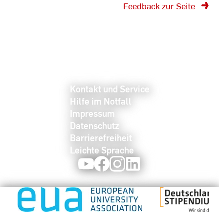
Feedback zur Seite
Kontakt und Service
Hilfe im Notfall
Impressum
Datenschutz
Barrierefreiheit
Leichte Sprache
Youtube
Facebook
Instagram
LinkedIn