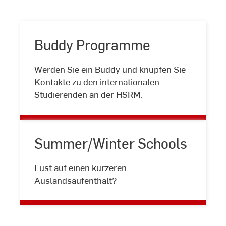
Buddy Programme
Werden Sie ein Buddy und knüpfen Sie
Buddy
Kontakte zu den internationalen
Programme
Studierenden an der HSRM.
Summer/Winter Schools
Summer/Winter
Lust auf einen kürzeren
Schools
Auslandsaufenthalt?