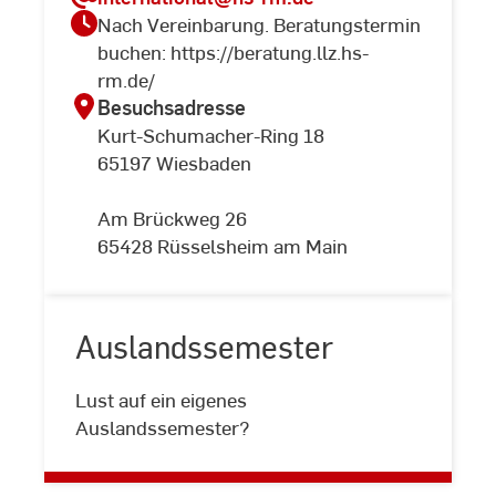
Nach Vereinbarung. Beratungstermin
buchen: https://beratung.llz.hs-
rm.de/
Besuchsadresse
Kurt-Schumacher-Ring 18
65197 Wiesbaden
Am Brückweg 26
65428 Rüsselsheim am Main
Auslandssemester
Auslandssemester
Lust auf ein eigenes
Auslandssemester?