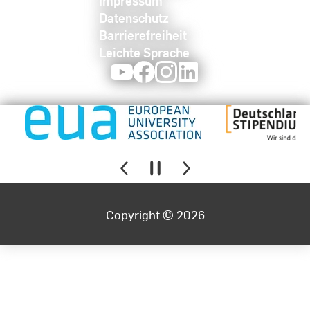
Impressum
Datenschutz
Barrierefreiheit
Leichte Sprache
Youtube
Facebook
Instagram
LinkedIn
Copyright © 2026