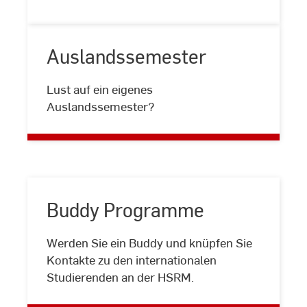
Auslandssemester
Auslandssemester
Lust auf ein eigenes
Auslandssemester?
Buddy Programme
Werden Sie ein Buddy und knüpfen Sie
Buddy
Kontakte zu den internationalen
Programme
Studierenden an der HSRM.