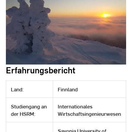
Erfahrungsbericht
Land:
Finnland
Studiengang an
Internationales
der HSRM:
Wirtschaftsingenieurwesen
Savonia University of