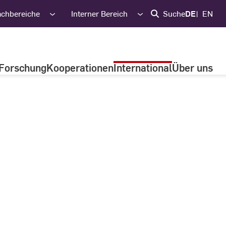
achbereiche
Interner Bereich
Suche
DE
EN
Forschung
Kooperationen
International
Über uns