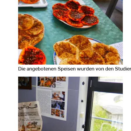
Die angebotenen Speisen wurden von den Studier
Fotodaten
anzeigen