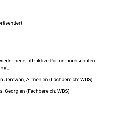
räsentiert
 wieder neue, attraktive Partnerhochschulen
mit:
in Jerewan, Armenien (Fachbereich: WBS)
is, Georgien (Fachbereich: WBS)