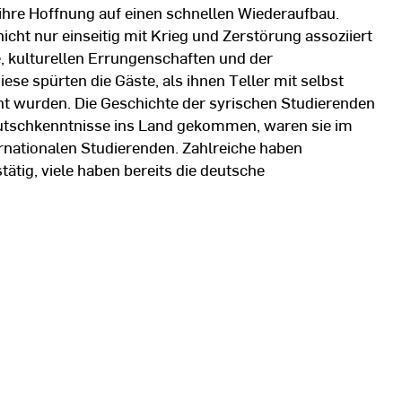
 ihre Hoffnung auf einen schnellen Wiederaufbau.
icht nur einseitig mit Krieg und Zerstörung assoziiert
e, kulturellen Errungenschaften und der
se spürten die Gäste, als ihnen Teller mit selbst
cht wurden. Die Geschichte der syrischen Studierenden
eutschkenntnisse ins Land gekommen, waren sie im
ernationalen Studierenden. Zahlreiche haben
tig, viele haben bereits die deutsche