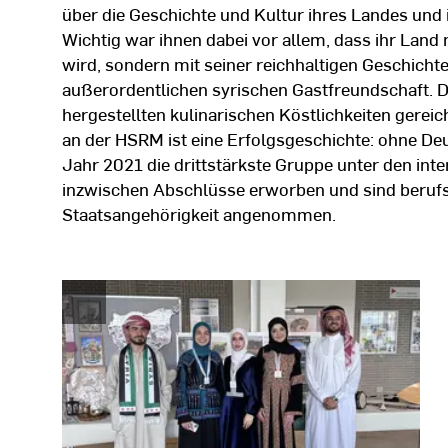
über die Geschichte und Kultur ihres Landes und
Wichtig war ihnen dabei vor allem, dass ihr Land n
wird, sondern mit seiner reichhaltigen Geschicht
außerordentlichen syrischen Gastfreundschaft. Die
hergestellten kulinarischen Köstlichkeiten gerei
an der HSRM ist eine Erfolgsgeschichte: ohne D
Jahr 2021 die drittstärkste Gruppe unter den int
inzwischen Abschlüsse erworben und sind berufstä
Staatsangehörigkeit angenommen.