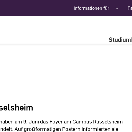
Informationen für
F
Studium
sselsheim
 haben am 9. Juni das Foyer am Campus Rüsselsheim
ndelt. Auf großformatigen Postern informierten sie