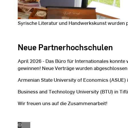
Syrische Literatur und Handwerkskunst wurden p
Fotodaten
Neue Partnerhochschulen
anzeigen
April 2026 - Das Büro für Internationales konnte
gewinnen! Neue Verträge wurden abgeschlossen 
Armenian State University of Economics (ASUE) 
Business and Technology University (BTU) in Tifl
Wir freuen uns auf die Zusammenarbeit!
©
Armenian