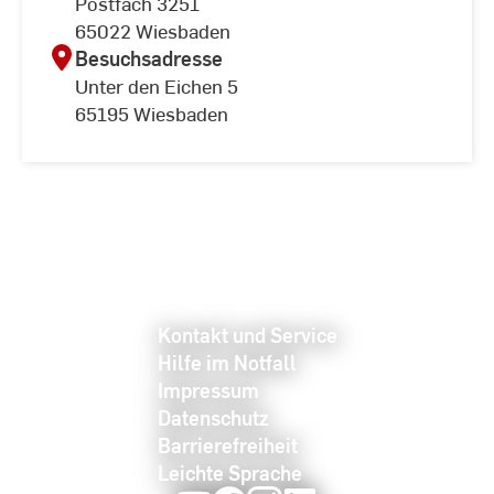
Postfach 3251
65022 Wiesbaden
Besuchsadresse
Unter den Eichen 5
65195 Wiesbaden
Kontakt und Service
Hilfe im Notfall
Impressum
Datenschutz
Barrierefreiheit
Leichte Sprache