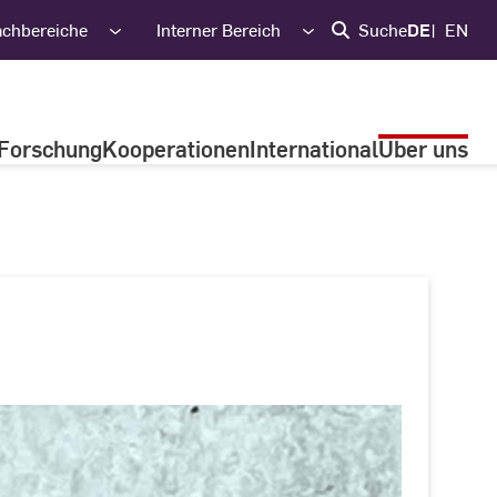
achbereiche
Interner Bereich
Suche
DE
EN
Forschung
Kooperationen
International
Über uns