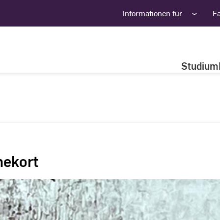
Informationen für
F
Studium
inekort