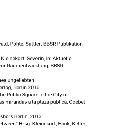
ld, Pohle, Sattler, BBSR Publikation
 Kleinekort, Severin, in: Aktuelle
n zur Raumentwicklung, BBSR
nes ungeliebten
rlag, Berlin 2016
he Public Square in the City of
sas mirandas a la plaza publica, Goebel
ishers Berlin, 2013
etween" Hrsg. Kleinekort, Hauk, Keller;