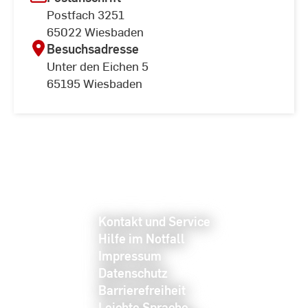
Postfach 3251
65022 Wiesbaden
Besuchsadresse
Unter den Eichen 5
65195 Wiesbaden
Kontakt und Service
Hilfe im Notfall
Impressum
Datenschutz
Barrierefreiheit
Leichte Sprache