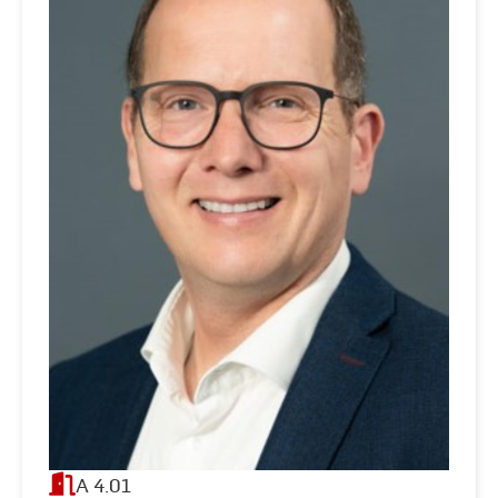
A 4.01