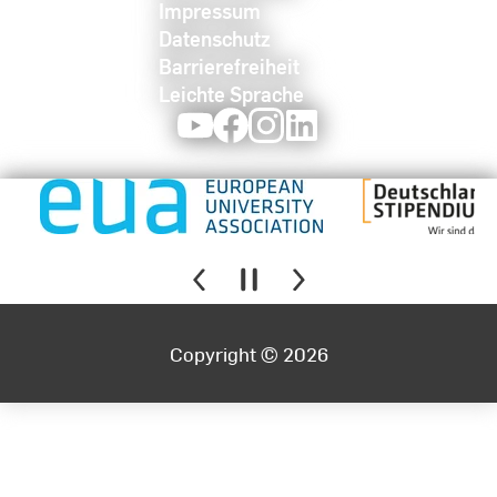
Impressum
Datenschutz
Barrierefreiheit
Leichte Sprache
Youtube
Facebook
Instagram
LinkedIn
Copyright © 2026