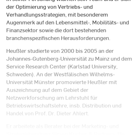
der Optimierung von Vertriebs- und
Verhandlungsstrategien, mit besonderem
Augenmerk auf den Lebensmittel-, Mobilitäts- und
Finanzsektor sowie die dort bestehenden
branchenspezifischen Herausforderungen.
Heußler studierte von 2000 bis 2005 an der
Johannes-Gutenberg-Universität zu Mainz und dem
Service Research Center (Karlstad University,
Schweden). An der Westfälischen Wilhelms-
Universität Münster promovierte Heußler mit
Auszeichnung auf dem Gebiet der
Netzwerkforschung am Lehrstuhl für
Betriebswirtschaftslehre, insb. Distribution und
Handel von Prof. Dr. Dieter Ahlert.
Er arbeitete als Berater bei der Marketing- und
Strategieberatung Simon Kucher & Partners. Bis