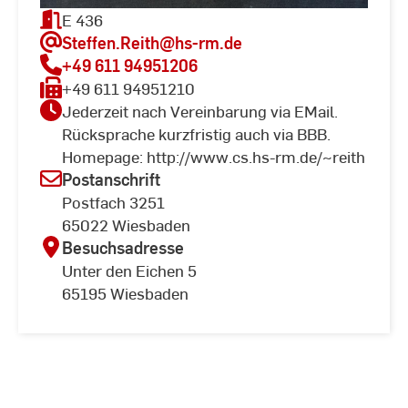
E 436
Steffen.Reith
@hs-rm.de
+49 611 94951206
+49 611 94951210
Jederzeit nach Vereinbarung via EMail.
Rücksprache kurzfristig auch via BBB.
Homepage: http://www.cs.hs-rm.de/~reith
Postanschrift
Postfach 3251
65022 Wiesbaden
Besuchsadresse
Unter den Eichen 5
65195 Wiesbaden