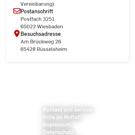
Vereinbarung)
Postanschrift
Postfach 3251
65022 Wiesbaden
Besuchsadresse
Am Brückweg 26
65428 Rüsselsheim
Kontakt und Service
Hilfe im Notfall
Impressum
Datenschutz