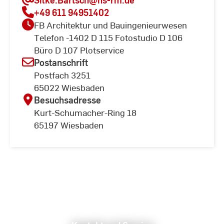
+49 611 94951402
FB Architektur und Bauingenieurwesen
Telefon -1402 D 115 Fotostudio D 106
Büro D 107 Plotservice
Postanschrift
Postfach 3251
65022 Wiesbaden
Besuchsadresse
Kurt-Schumacher-Ring 18
65197 Wiesbaden