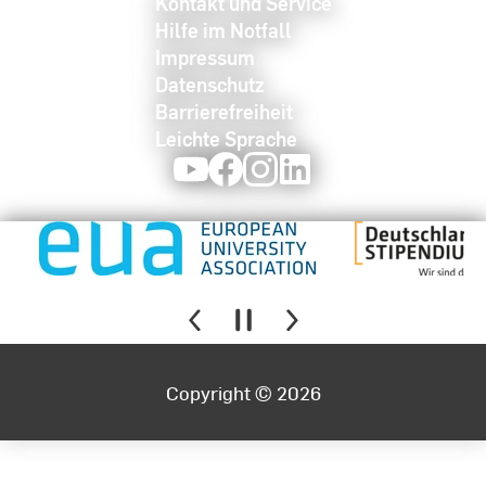
Kontakt und Service
Hilfe im Notfall
Impressum
Datenschutz
Barrierefreiheit
Leichte Sprache
Youtube
Facebook
Instagram
LinkedIn
Copyright © 2026