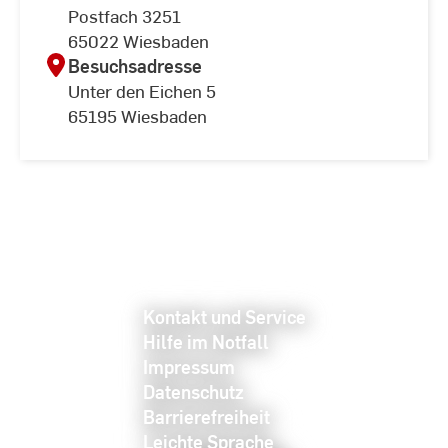
Postfach 3251
65022 Wiesbaden
Besuchsadresse
Unter den Eichen 5
65195 Wiesbaden
Kontakt und Service
Hilfe im Notfall
Impressum
Datenschutz
Barrierefreiheit
Leichte Sprache