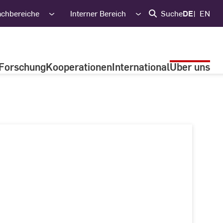
achbereiche
Interner Bereich
Suche
DE
EN
Forschung
Kooperationen
International
Über uns