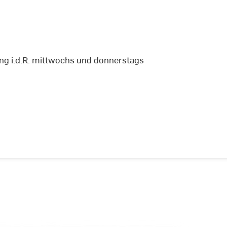
ung i.d.R. mittwochs und donnerstags