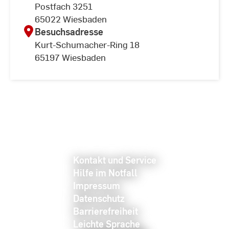
Postfach 3251
65022 Wiesbaden
Besuchsadresse
Kurt-Schumacher-Ring 18
65197 Wiesbaden
Kontakt und Service
Hilfe im Notfall
Impressum
Datenschutz
Barrierefreiheit
Leichte Sprache