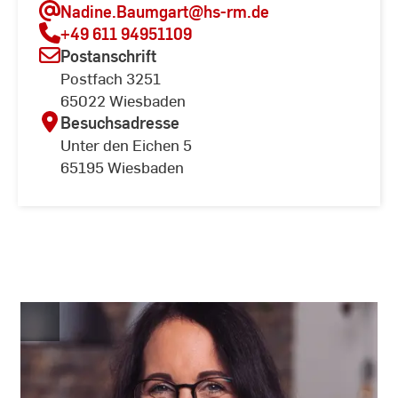
Nadine.Baumgart
@hs-rm.de
+49 611 94951109
Postanschrift
Postfach 3251
65022 Wiesbaden
Besuchsadresse
Unter den Eichen 5
65195 Wiesbaden