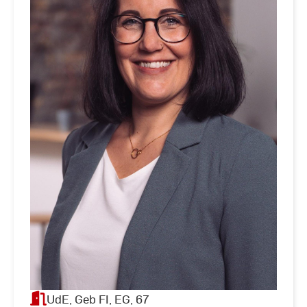
UdE, Geb FI, EG, 67