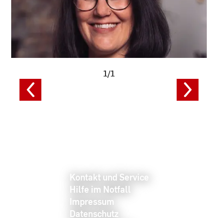
1/1
Kontakt und Service
Hilfe im Notfall
Impressum
Datenschutz