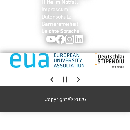
Hilfe im Notfall
Impressum
Datenschutz
Barrierefreiheit
Leichte Sprache
Youtube
Facebook
Instagram
LinkedIn
Copyright © 2026