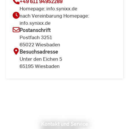
+49 611 94952289
Homepage: info.synixx.de
nach Vereinbarung Homepage:
info.synixx.de
Postanschrift
Postfach 3251
65022 Wiesbaden
Besuchsadresse
Unter den Eichen 5
65195 Wiesbaden
Kontakt und Service