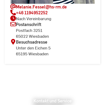
Melanie.Fessel
@hs-rm.de
+46 1194952252
Nach Vereinbarung
Postanschrift
Postfach 3251
65022 Wiesbaden
Besuchsadresse
Unter den Eichen 5
65195 Wiesbaden
Kontakt und Service