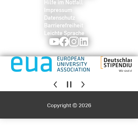
Hilfe im Notfall
Impressum
Datenschutz
Barrierefreiheit
Leichte Sprache
Youtube
Facebook
Instagram
LinkedIn
Copyright © 2026