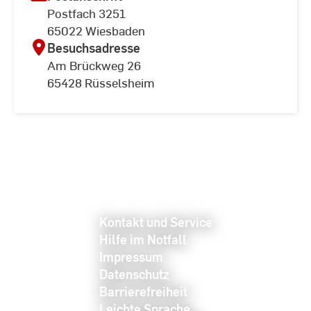
Postfach 3251
65022 Wiesbaden
Besuchsadresse
Am Brückweg 26
65428 Rüsselsheim
Kontakt und Service
Hilfe im Notfall
Impressum
Datenschutz
Barrierefreiheit
Leichte Sprache