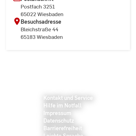
Postfach 3251
65022 Wiesbaden
Besuchsadresse
Bleichstraße 44
65183 Wiesbaden
Kontakt und Service
Hilfe im Notfall
Impressum
Datenschutz
Barrierefreiheit
Leichte Sprache