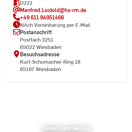
D222
Manfred.Loidold
@hs-rm.de
+49 611 94951466
NAch Vereinbarung per E-Mail
Postanschrift
Postfach 3251
65022 Wiesbaden
Besuchsadresse
Kurt-Schumacher-Ring 18
65197 Wiesbaden
Kontakt und Service