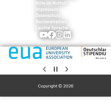
Hilfe im Notfall
Impressum
Datenschutz
Barrierefreiheit
Leichte Sprache
Youtube
Facebook
Instagram
LinkedIn
Copyright © 2026