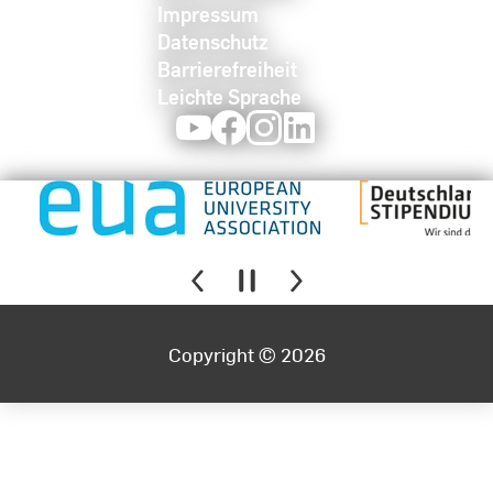
Impressum
Datenschutz
Barrierefreiheit
Leichte Sprache
Youtube
Facebook
Instagram
LinkedIn
Copyright © 2026