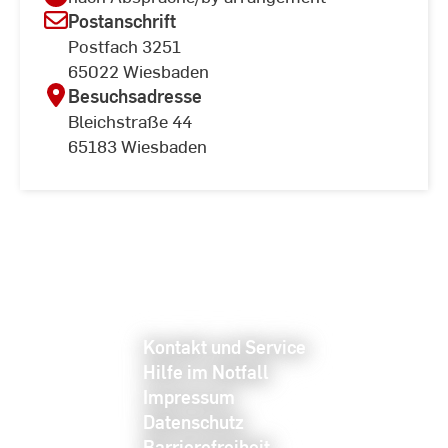
Postanschrift
Postfach 3251
65022 Wiesbaden
Besuchsadresse
Bleichstraße 44
65183 Wiesbaden
Kontakt und Service
Hilfe im Notfall
Impressum
Datenschutz
Barrierefreiheit